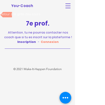
You-Coach
Retour à la grille des cours
7e prof.
Attention, tu ne pourras contacter nos
coach que si tu es inscrit sur la plateforme !
Inscription
-
Connexion
© 2021 Make-It-Happen Foundation